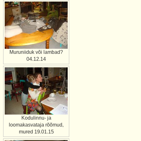
Muruniiduk või lambad?
04.12.14
Kodulinnu- ja
loomakasvataja rõõmud,
mured 19.01.15