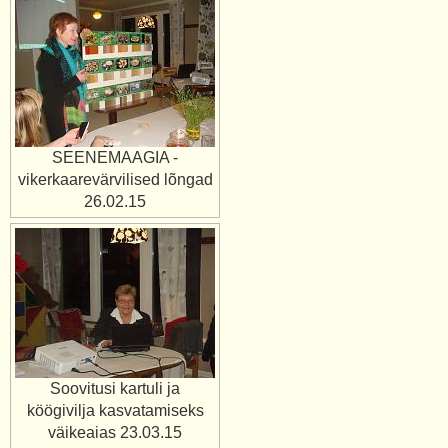
SEENEMAAGIA -
vikerkaarevärvilised lõngad
26.02.15
Soovitusi kartuli ja
köögivilja kasvatamiseks
väikeaias 23.03.15